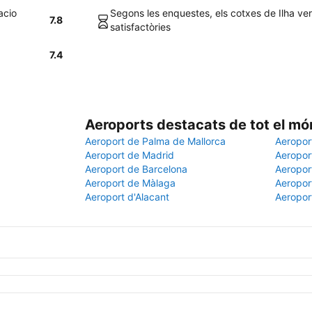
acio
Segons les enquestes, els cotxes de Ilha ve
7.8
satisfactòries
7.4
Aeroports destacats de tot el mó
Aeroport de Palma de Mallorca
Aeropor
Aeroport de Madrid
Aeroport
Aeroport de Barcelona
Aeroport
Aeroport de Màlaga
Aeropor
Aeroport d'Alacant
Aeropor