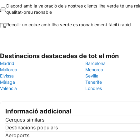
D'acord amb la valoració dels nostres clients Ilha verde té una rel
qualitat-preu raonable
Recollir un cotxe amb Ilha verde es raonablement fàcil i rapid
Destinacions destacades de tot el món
Madrid
Barcelona
Mallorca
Menorca
Eivissa
Sevilla
Màlaga
Tenerife
València
Londres
Informació addicional
Cerques similars
Destinacions populars
Aeroports