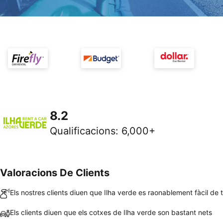
8.2
Qualificacions
:
6,000+
Valoracions De Clients
Els nostres clients diuen que Ilha verde es raonablement fàcil de 
Els clients diuen que els cotxes de Ilha verde son bastant nets