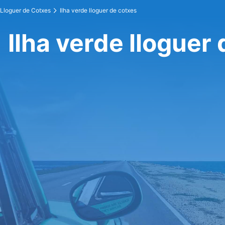
Lloguer de Cotxes
Ilha verde lloguer de cotxes
Ilha verde lloguer