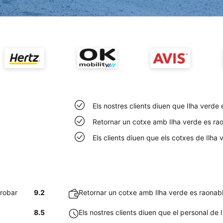
Els nostres clients diuen que Ilha verde
Retornar un cotxe amb Ilha verde es rao
Els clients diuen que els cotxes de Ilha
trobar
9.2
Retornar un cotxe amb Ilha verde es raonable
8.5
Els nostres clients diuen que el personal de I