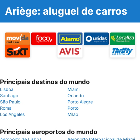
Ariège: aluguel de carros
Principais destinos do mundo
Lisboa
Miami
Santiago
Orlando
São Paulo
Porto Alegre
Roma
Porto
Los Angeles
Milão
Principais aeroportos do mundo
Aeroporto de Lisboa
Aeroporto Internacional de Miami