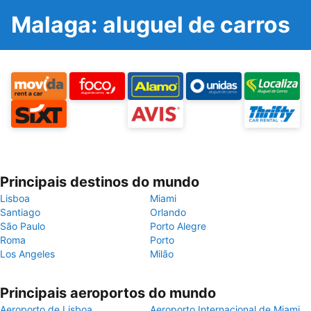
Malaga: aluguel de carros
Principais destinos do mundo
Lisboa
Miami
Santiago
Orlando
São Paulo
Porto Alegre
Roma
Porto
Los Angeles
Milão
Principais aeroportos do mundo
Aeroporto de Lisboa
Aeroporto Internacional de Miami