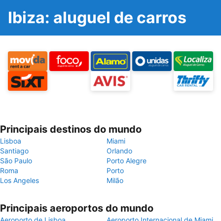
Ibiza: aluguel de carros
Principais destinos do mundo
Lisboa
Miami
Santiago
Orlando
São Paulo
Porto Alegre
Roma
Porto
Los Angeles
Milão
Principais aeroportos do mundo
Aeroporto de Lisboa
Aeroporto Internacional de Miami