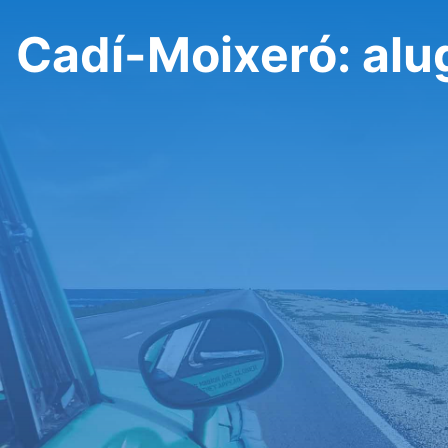
Cadí-Moixeró: alu