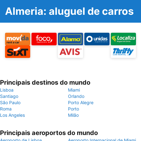
Almeria: aluguel de carros
Principais destinos do mundo
Lisboa
Miami
Santiago
Orlando
São Paulo
Porto Alegre
Roma
Porto
Los Angeles
Milão
Principais aeroportos do mundo
Aeroporto de Lisboa
Aeroporto Internacional de Miami