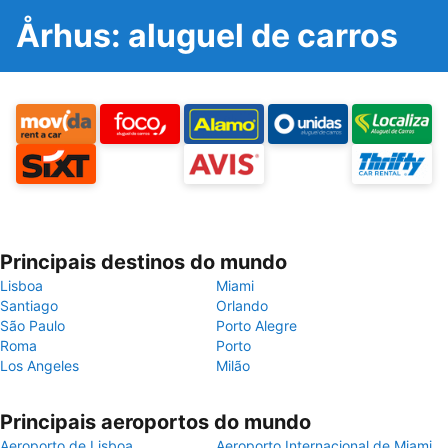
Århus: aluguel de carros
Principais destinos do mundo
Lisboa
Miami
Santiago
Orlando
São Paulo
Porto Alegre
Roma
Porto
Los Angeles
Milão
Principais aeroportos do mundo
Aeroporto de Lisboa
Aeroporto Internacional de Miami