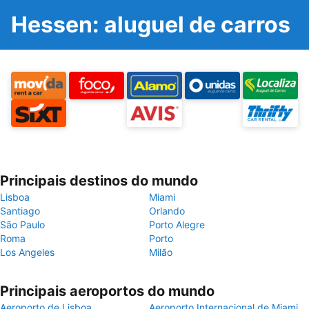
Hessen: aluguel de carros
Principais destinos do mundo
Lisboa
Miami
Santiago
Orlando
São Paulo
Porto Alegre
Roma
Porto
Los Angeles
Milão
Principais aeroportos do mundo
Aeroporto de Lisboa
Aeroporto Internacional de Miami