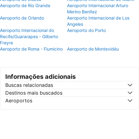
Aeroporto de Rio Grande
Aeroporto Internacional Arturo
Merino Benítez
Aeroporto de Orlando
Aeroporto Internacional de Los
Angeles
Aeroporto Internacional do
Aeroporto do Porto
Recife/Guararapes - Gilberto
Freyre
Aeroporto de Roma - Fiumicino
Aeroporto de Montevidéu
Informações adicionais
Buscas relacionadas
Destinos mais buscados
Aeroportos