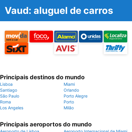
Vaud: aluguel de carros
Principais destinos do mundo
Lisboa
Miami
Santiago
Orlando
São Paulo
Porto Alegre
Roma
Porto
Los Angeles
Milão
Principais aeroportos do mundo
Aeroporto de Lisboa
Aeroporto Internacional de Miami