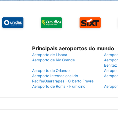
Principais aeroportos do mundo
Aeroporto de Lisboa
Aeropor
Aeroporto de Rio Grande
Aeroport
Benítez
Aeroporto de Orlando
Aeropor
Aeroporto Internacional do
Aeropor
Recife/Guararapes - Gilberto Freyre
Aeroporto de Roma - Fiumicino
Aeropor