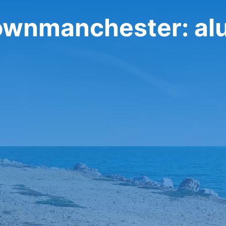
atownmanchester: al