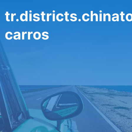
tr.districts.chin
carros