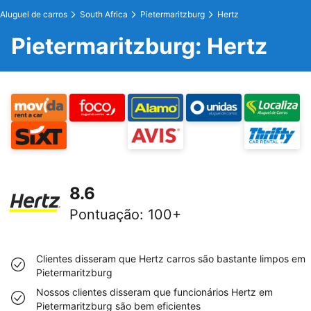
Aluguel de carros
South Africa
Pietermaritzburg
Hertz
Pietermaritzburg: Hertz
8.6
Pontuação
:
100+
Clientes disseram que Hertz carros são bastante limpos em
Pietermaritzburg
Nossos clientes disseram que funcionários Hertz em
Pietermaritzburg são bem eficientes