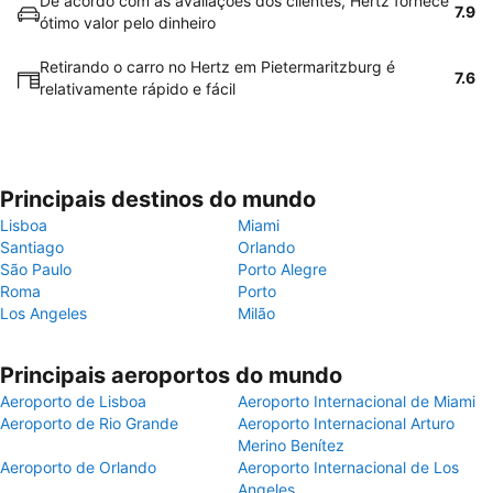
De acordo com as avaliações dos clientes, Hertz fornece
7.9
ótimo valor pelo dinheiro
Retirando o carro no Hertz em Pietermaritzburg é
7.6
relativamente rápido e fácil
Principais destinos do mundo
Lisboa
Miami
Santiago
Orlando
São Paulo
Porto Alegre
Roma
Porto
Los Angeles
Milão
Principais aeroportos do mundo
Aeroporto de Lisboa
Aeroporto Internacional de Miami
Aeroporto de Rio Grande
Aeroporto Internacional Arturo
Merino Benítez
Aeroporto de Orlando
Aeroporto Internacional de Los
Angeles