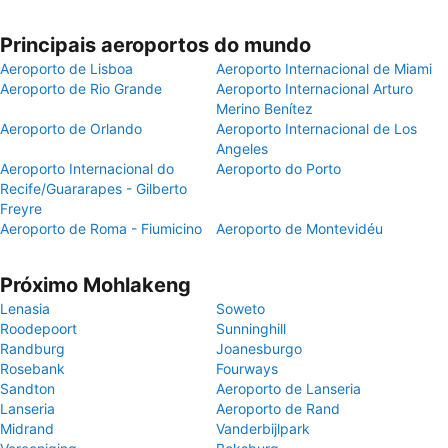
Principais aeroportos do mundo
Aeroporto de Lisboa
Aeroporto Internacional de Miami
Aeroporto de Rio Grande
Aeroporto Internacional Arturo
Merino Benítez
Aeroporto de Orlando
Aeroporto Internacional de Los
Angeles
Aeroporto Internacional do
Aeroporto do Porto
Recife/Guararapes - Gilberto
Freyre
Aeroporto de Roma - Fiumicino
Aeroporto de Montevidéu
Próximo Mohlakeng
Lenasia
Soweto
Roodepoort
Sunninghill
Randburg
Joanesburgo
Rosebank
Fourways
Sandton
Aeroporto de Lanseria
Lanseria
Aeroporto de Rand
Midrand
Vanderbijlpark