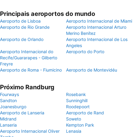
Principais aeroportos do mundo
Aeroporto de Lisboa
Aeroporto Internacional de Miami
Aeroporto de Rio Grande
Aeroporto Internacional Arturo
Merino Benítez
Aeroporto de Orlando
Aeroporto Internacional de Los
Angeles
Aeroporto Internacional do
Aeroporto do Porto
Recife/Guararapes - Gilberto
Freyre
Aeroporto de Roma - Fiumicino
Aeroporto de Montevidéu
Próximo Randburg
Fourways
Rosebank
Sandton
Sunninghill
Joanesburgo
Roodepoort
Aeroporto de Lanseria
Aeroporto de Rand
Midrand
Soweto
Lanseria
Kempton Park
Aeroporto Internacional Oliver
Lenasia