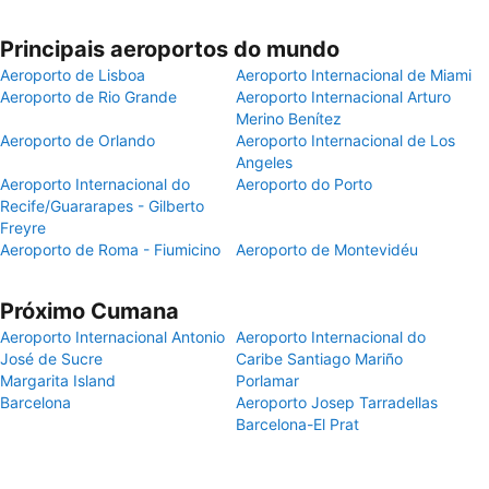
Principais aeroportos do mundo
Aeroporto de Lisboa
Aeroporto Internacional de Miami
Aeroporto de Rio Grande
Aeroporto Internacional Arturo
Merino Benítez
Aeroporto de Orlando
Aeroporto Internacional de Los
Angeles
Aeroporto Internacional do
Aeroporto do Porto
Recife/Guararapes - Gilberto
Freyre
Aeroporto de Roma - Fiumicino
Aeroporto de Montevidéu
Próximo Cumana
Aeroporto Internacional Antonio
Aeroporto Internacional do
José de Sucre
Caribe Santiago Mariño
Margarita Island
Porlamar
Barcelona
Aeroporto Josep Tarradellas
Barcelona-El Prat