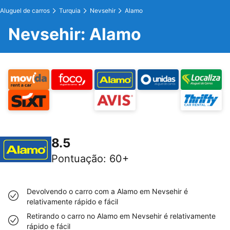
Aluguel de carros
Turquia
Nevsehir
Alamo
Nevsehir: Alamo
8.5
Pontuação
:
60+
Devolvendo o carro com a Alamo em Nevsehir é
relativamente rápido e fácil
Retirando o carro no Alamo em Nevsehir é relativamente
rápido e fácil