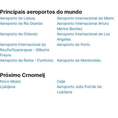
Principais aeroportos do mundo
Aeroporto de Lisboa
Aeroporto Internacional de Miami
Aeroporto de Rio Grande
Aeroporto Internacional Arturo
Merino Benítez
Aeroporto de Orlando
Aeroporto Internacional de Los
Angeles
Aeroporto Internacional do
Aeroporto do Porto
Recife/Guararapes - Gilberto
Freyre
Aeroporto de Roma - Fiumicino
Aeroporto de Montevidéu
Próximo Crnomelj
Novo Mesto
Celje
Ljubljana
Aeroporto Jože Pučnik de
Liubliana