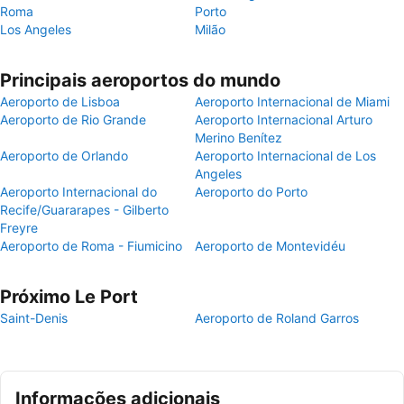
Roma
Porto
Los Angeles
Milão
Principais aeroportos do mundo
Aeroporto de Lisboa
Aeroporto Internacional de Miami
Aeroporto de Rio Grande
Aeroporto Internacional Arturo
Merino Benítez
Aeroporto de Orlando
Aeroporto Internacional de Los
Angeles
Aeroporto Internacional do
Aeroporto do Porto
Recife/Guararapes - Gilberto
Freyre
Aeroporto de Roma - Fiumicino
Aeroporto de Montevidéu
Próximo Le Port
Saint-Denis
Aeroporto de Roland Garros
Informações adicionais