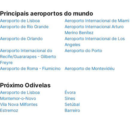
Principais aeroportos do mundo
Aeroporto de Lisboa
Aeroporto Internacional de Miami
Aeroporto de Rio Grande
Aeroporto Internacional Arturo
Merino Benítez
Aeroporto de Orlando
Aeroporto Internacional de Los
Angeles
Aeroporto Internacional do
Aeroporto do Porto
Recife/Guararapes - Gilberto
Freyre
Aeroporto de Roma - Fiumicino
Aeroporto de Montevidéu
Próximo Odivelas
Aeroporto de Lisboa
Évora
Montemor-o-Novo
Sines
Vila Nova Milfontes
Setúbal
Estremoz
Barreiro