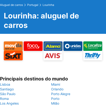
Aluguel de carros
Portugal
Lourinha
Lourinha: aluguel de
carros
Principais destinos do mundo
Lisboa
Miami
Santiago
Orlando
São Paulo
Porto Alegre
Roma
Porto
Los Angeles
Milão