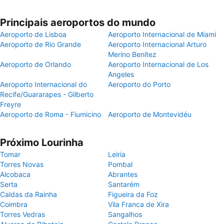
Principais aeroportos do mundo
Aeroporto de Lisboa
Aeroporto Internacional de Miami
Aeroporto de Rio Grande
Aeroporto Internacional Arturo
Merino Benítez
Aeroporto de Orlando
Aeroporto Internacional de Los
Angeles
Aeroporto Internacional do
Aeroporto do Porto
Recife/Guararapes - Gilberto
Freyre
Aeroporto de Roma - Fiumicino
Aeroporto de Montevidéu
Próximo Lourinha
Tomar
Leiria
Torres Novas
Pombal
Alcobaca
Abrantes
Serta
Santarém
Caldas da Rainha
Figueira da Foz
Coimbra
Vila Franca de Xira
Torres Vedras
Sangalhos