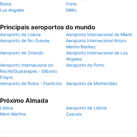
Roma
Porto
Los Angeles
Milão
Principais aeroportos do mundo
Aeroporto de Lisboa
Aeroporto Internacional de Miami
Aeroporto de Rio Grande
Aeroporto Internacional Arturo
Merino Benítez
Aeroporto de Orlando
Aeroporto Internacional de Los
Angeles
Aeroporto Internacional do
Aeroporto do Porto
Recife/Guararapes - Gilberto
Freyre
Aeroporto de Roma - Fiumicino
Aeroporto de Montevidéu
Próximo Almada
Lisboa
Aeroporto de Lisboa
Mem Martins
Cascais