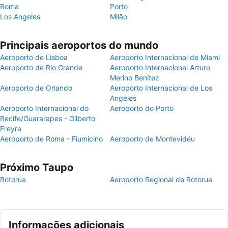
Roma
Porto
Los Angeles
Milão
Principais aeroportos do mundo
Aeroporto de Lisboa
Aeroporto Internacional de Miami
Aeroporto de Rio Grande
Aeroporto Internacional Arturo
Merino Benítez
Aeroporto de Orlando
Aeroporto Internacional de Los
Angeles
Aeroporto Internacional do
Aeroporto do Porto
Recife/Guararapes - Gilberto
Freyre
Aeroporto de Roma - Fiumicino
Aeroporto de Montevidéu
Próximo Taupo
Rotorua
Aeroporto Regional de Rotorua
Informações adicionais