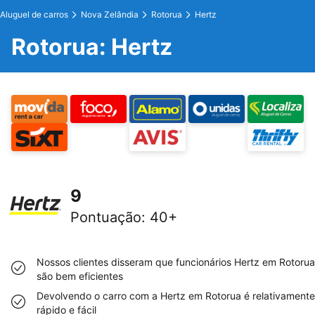
Aluguel de carros
Nova Zelândia
Rotorua
Hertz
Rotorua: Hertz
9
Pontuação
:
40+
Nossos clientes disseram que funcionários Hertz em Rotorua
são bem eficientes
Devolvendo o carro com a Hertz em Rotorua é relativamente
rápido e fácil