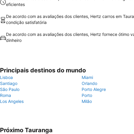
eficientes
De acordo com as avaliações dos clientes, Hertz carros em Taur
condição satisfatória
De acordo com as avaliações dos clientes, Hertz fornece ótimo va
dinheiro
Principais destinos do mundo
Lisboa
Miami
Santiago
Orlando
São Paulo
Porto Alegre
Roma
Porto
Los Angeles
Milão
Próximo Tauranga