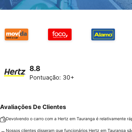
8.8
Pontuação
:
30+
Avaliações De Clientes
Devolvendo o carro com a Hertz em Tauranga é relativamente ráp
Nossos clientes disseram que funcionários Hertz em Tauranga s