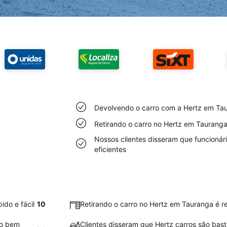
Devolvendo o carro com a Hertz em Taur
Retirando o carro no Hertz em Tauranga 
Nossos clientes disseram que funcioná
eficientes
ido e fácil
10
Retirando o carro no Hertz em Tauranga é re
ão bem
Clientes disseram que Hertz carros são bas