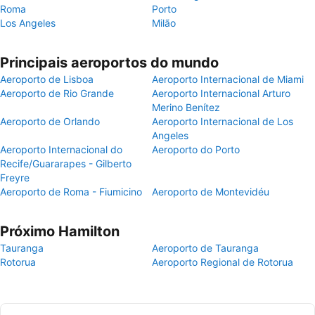
Roma
Porto
Los Angeles
Milão
Principais aeroportos do mundo
Aeroporto de Lisboa
Aeroporto Internacional de Miami
Aeroporto de Rio Grande
Aeroporto Internacional Arturo
Merino Benítez
Aeroporto de Orlando
Aeroporto Internacional de Los
Angeles
Aeroporto Internacional do
Aeroporto do Porto
Recife/Guararapes - Gilberto
Freyre
Aeroporto de Roma - Fiumicino
Aeroporto de Montevidéu
Próximo Hamilton
Tauranga
Aeroporto de Tauranga
Rotorua
Aeroporto Regional de Rotorua