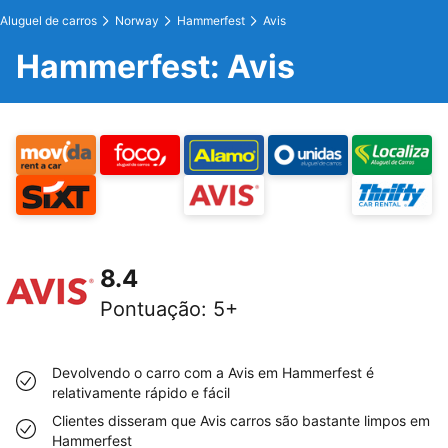
Aluguel de carros
Norway
Hammerfest
Avis
Hammerfest: Avis
8.4
Pontuação
:
5+
Devolvendo o carro com a Avis em Hammerfest é
relativamente rápido e fácil
Clientes disseram que Avis carros são bastante limpos em
Hammerfest