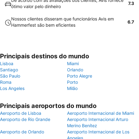
De acordo com as avaliações dos clientes, Avis fornece
7.3
ótimo valor pelo dinheiro
Nossos clientes disseram que funcionários Avis em
6.7
Hammerfest são bem eficientes
Principais destinos do mundo
Lisboa
Miami
Santiago
Orlando
São Paulo
Porto Alegre
Roma
Porto
Los Angeles
Milão
Principais aeroportos do mundo
Aeroporto de Lisboa
Aeroporto Internacional de Miami
Aeroporto de Rio Grande
Aeroporto Internacional Arturo
Merino Benítez
Aeroporto de Orlando
Aeroporto Internacional de Los
Angeles