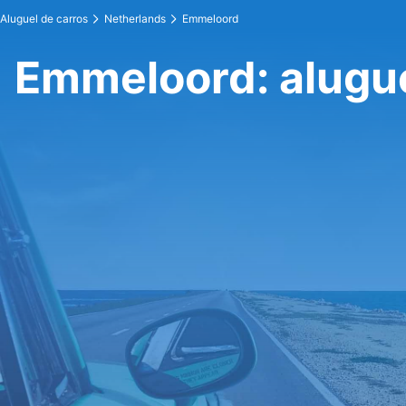
Aluguel de carros
Netherlands
Emmeloord
Emmeloord: alugue