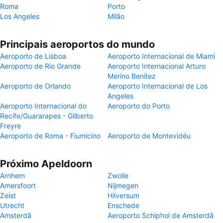
Roma
Porto
Los Angeles
Milão
Principais aeroportos do mundo
Aeroporto de Lisboa
Aeroporto Internacional de Miami
Aeroporto de Rio Grande
Aeroporto Internacional Arturo
Merino Benítez
Aeroporto de Orlando
Aeroporto Internacional de Los
Angeles
Aeroporto Internacional do
Aeroporto do Porto
Recife/Guararapes - Gilberto
Freyre
Aeroporto de Roma - Fiumicino
Aeroporto de Montevidéu
Próximo Apeldoorn
Arnhem
Zwolle
Amersfoort
Nijmegen
Zeist
Hilversum
Utrecht
Enschede
Amsterdã
Aeroporto Schiphol de Amsterdã