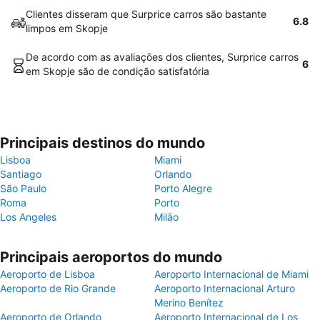
Clientes disseram que Surprice carros são bastante
6.8
limpos em Skopje
De acordo com as avaliações dos clientes, Surprice carros
6
em Skopje são de condição satisfatória
Principais destinos do mundo
Lisboa
Miami
Santiago
Orlando
São Paulo
Porto Alegre
Roma
Porto
Los Angeles
Milão
Principais aeroportos do mundo
Aeroporto de Lisboa
Aeroporto Internacional de Miami
Aeroporto de Rio Grande
Aeroporto Internacional Arturo
Merino Benítez
Aeroporto de Orlando
Aeroporto Internacional de Los