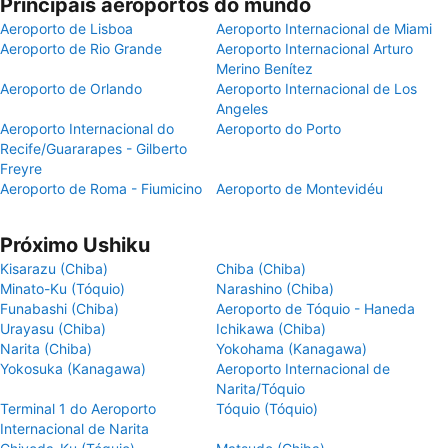
Principais aeroportos do mundo
Aeroporto de Lisboa
Aeroporto Internacional de Miami
Aeroporto de Rio Grande
Aeroporto Internacional Arturo
Merino Benítez
Aeroporto de Orlando
Aeroporto Internacional de Los
Angeles
Aeroporto Internacional do
Aeroporto do Porto
Recife/Guararapes - Gilberto
Freyre
Aeroporto de Roma - Fiumicino
Aeroporto de Montevidéu
Próximo Ushiku
Kisarazu (Chiba)
Chiba (Chiba)
Minato-Ku (Tóquio)
Narashino (Chiba)
Funabashi (Chiba)
Aeroporto de Tóquio - Haneda
Urayasu (Chiba)
Ichikawa (Chiba)
Narita (Chiba)
Yokohama (Kanagawa)
Yokosuka (Kanagawa)
Aeroporto Internacional de
Narita/Tóquio
Terminal 1 do Aeroporto
Tóquio (Tóquio)
Internacional de Narita