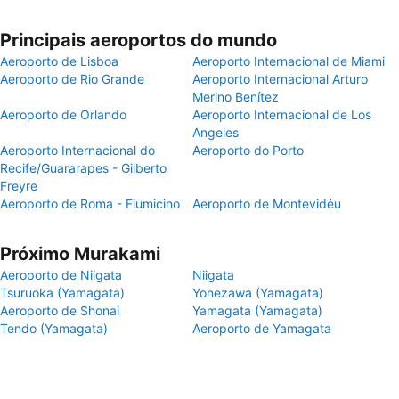
Principais aeroportos do mundo
Aeroporto de Lisboa
Aeroporto Internacional de Miami
Aeroporto de Rio Grande
Aeroporto Internacional Arturo
Merino Benítez
Aeroporto de Orlando
Aeroporto Internacional de Los
Angeles
Aeroporto Internacional do
Aeroporto do Porto
Recife/Guararapes - Gilberto
Freyre
Aeroporto de Roma - Fiumicino
Aeroporto de Montevidéu
Próximo Murakami
Aeroporto de Niigata
Niigata
Tsuruoka (Yamagata)
Yonezawa (Yamagata)
Aeroporto de Shonai
Yamagata (Yamagata)
Tendo (Yamagata)
Aeroporto de Yamagata