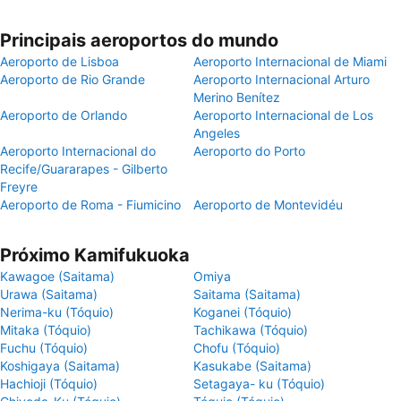
Principais aeroportos do mundo
Aeroporto de Lisboa
Aeroporto Internacional de Miami
Aeroporto de Rio Grande
Aeroporto Internacional Arturo
Merino Benítez
Aeroporto de Orlando
Aeroporto Internacional de Los
Angeles
Aeroporto Internacional do
Aeroporto do Porto
Recife/Guararapes - Gilberto
Freyre
Aeroporto de Roma - Fiumicino
Aeroporto de Montevidéu
Próximo Kamifukuoka
Kawagoe (Saitama)
Omiya
Urawa (Saitama)
Saitama (Saitama)
Nerima-ku (Tóquio)
Koganei (Tóquio)
Mitaka (Tóquio)
Tachikawa (Tóquio)
Fuchu (Tóquio)
Chofu (Tóquio)
Koshigaya (Saitama)
Kasukabe (Saitama)
Hachioji (Tóquio)
Setagaya- ku (Tóquio)