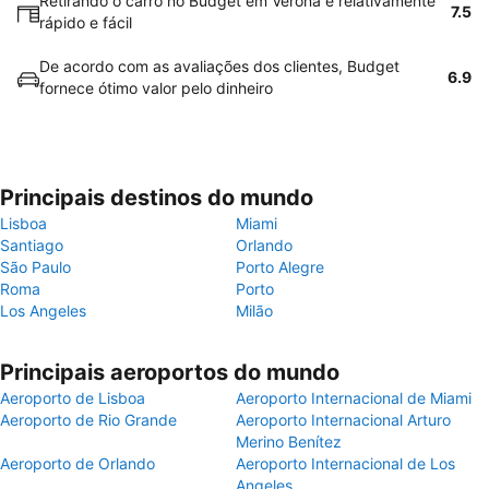
Retirando o carro no Budget em Verona é relativamente
7.5
rápido e fácil
De acordo com as avaliações dos clientes, Budget
6.9
fornece ótimo valor pelo dinheiro
Principais destinos do mundo
Lisboa
Miami
Santiago
Orlando
São Paulo
Porto Alegre
Roma
Porto
Los Angeles
Milão
Principais aeroportos do mundo
Aeroporto de Lisboa
Aeroporto Internacional de Miami
Aeroporto de Rio Grande
Aeroporto Internacional Arturo
Merino Benítez
Aeroporto de Orlando
Aeroporto Internacional de Los
Angeles