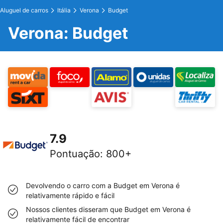
Aluguel de carros
Itália
Verona
Budget
Verona: Budget
7.9
Pontuação
:
800+
Devolvendo o carro com a Budget em Verona é
relativamente rápido e fácil
Nossos clientes disseram que Budget em Verona é
relativamente fácil de encontrar