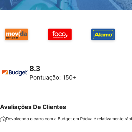
8.3
Pontuação
:
150+
Avaliações De Clientes
Devolvendo o carro com a Budget em Pádua é relativamente rápid