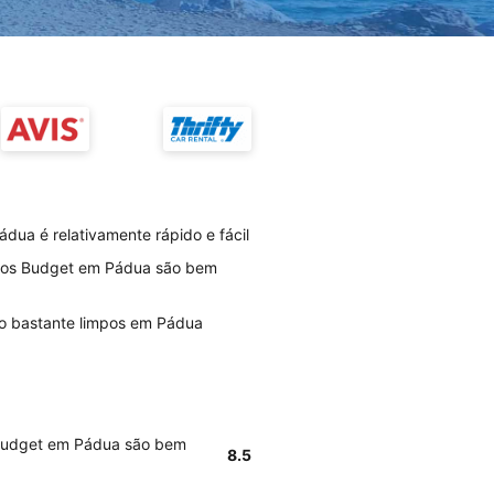
ua é relativamente rápido e fácil
rios Budget em Pádua são bem
ão bastante limpos em Pádua
 Budget em Pádua são bem
8.5