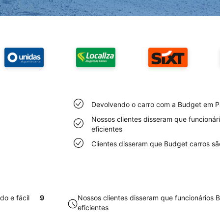
Devolvendo o carro com a Budget em Pád
Nossos clientes disseram que funcioná
eficientes
Clientes disseram que Budget carros s
o e fácil
9
Nossos clientes disseram que funcionários
eficientes