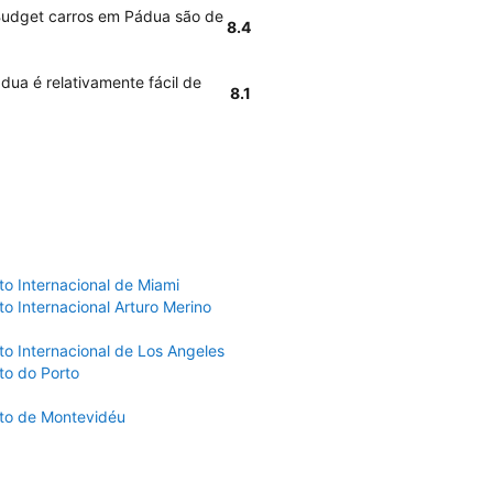
 Budget carros em Pádua são de
8.4
ua é relativamente fácil de
8.1
to Internacional de Miami
o Internacional Arturo Merino
to Internacional de Los Angeles
to do Porto
to de Montevidéu