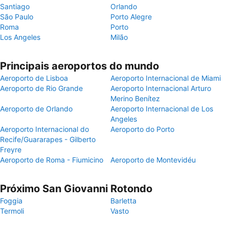
Santiago
Orlando
São Paulo
Porto Alegre
Roma
Porto
Los Angeles
Milão
Principais aeroportos do mundo
Aeroporto de Lisboa
Aeroporto Internacional de Miami
Aeroporto de Rio Grande
Aeroporto Internacional Arturo
Merino Benítez
Aeroporto de Orlando
Aeroporto Internacional de Los
Angeles
Aeroporto Internacional do
Aeroporto do Porto
Recife/Guararapes - Gilberto
Freyre
Aeroporto de Roma - Fiumicino
Aeroporto de Montevidéu
Próximo San Giovanni Rotondo
Foggia
Barletta
Termoli
Vasto