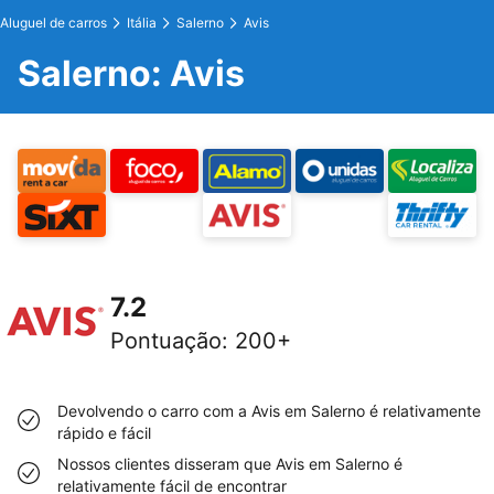
Aluguel de carros
Itália
Salerno
Avis
Salerno: Avis
7.2
Pontuação
:
200+
Devolvendo o carro com a Avis em Salerno é relativamente
rápido e fácil
Nossos clientes disseram que Avis em Salerno é
relativamente fácil de encontrar