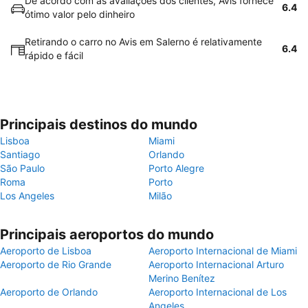
De acordo com as avaliações dos clientes, Avis fornece
6.4
ótimo valor pelo dinheiro
Retirando o carro no Avis em Salerno é relativamente
6.4
rápido e fácil
Principais destinos do mundo
Lisboa
Miami
Santiago
Orlando
São Paulo
Porto Alegre
Roma
Porto
Los Angeles
Milão
Principais aeroportos do mundo
Aeroporto de Lisboa
Aeroporto Internacional de Miami
Aeroporto de Rio Grande
Aeroporto Internacional Arturo
Merino Benítez
Aeroporto de Orlando
Aeroporto Internacional de Los
Angeles