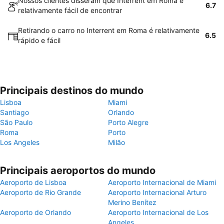
Nossos clientes disseram que Interrent em Roma é
6.7
relativamente fácil de encontrar
Retirando o carro no Interrent em Roma é relativamente
6.5
rápido e fácil
Principais destinos do mundo
Lisboa
Miami
Santiago
Orlando
São Paulo
Porto Alegre
Roma
Porto
Los Angeles
Milão
Principais aeroportos do mundo
Aeroporto de Lisboa
Aeroporto Internacional de Miami
Aeroporto de Rio Grande
Aeroporto Internacional Arturo
Merino Benítez
Aeroporto de Orlando
Aeroporto Internacional de Los
Angeles