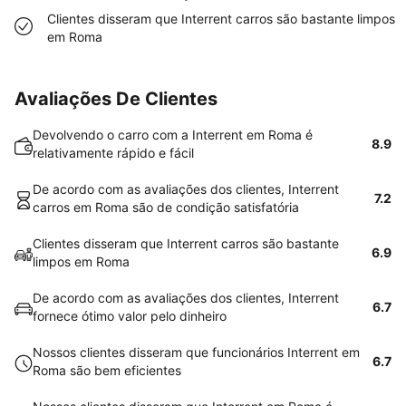
Clientes disseram que Interrent carros são bastante limpos
em Roma
Avaliações De Clientes
Devolvendo o carro com a Interrent em Roma é
8.9
relativamente rápido e fácil
De acordo com as avaliações dos clientes, Interrent
7.2
carros em Roma são de condição satisfatória
Clientes disseram que Interrent carros são bastante
6.9
limpos em Roma
De acordo com as avaliações dos clientes, Interrent
6.7
fornece ótimo valor pelo dinheiro
Nossos clientes disseram que funcionários Interrent em
6.7
Roma são bem eficientes