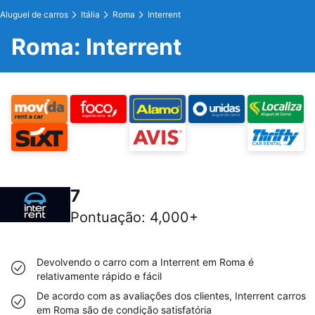
Aluguel de carros
Itália
Roma
Interrent
Roma: Interrent
7
Pontuação
:
4,000+
Devolvendo o carro com a Interrent em Roma é
relativamente rápido e fácil
De acordo com as avaliações dos clientes, Interrent carros
em Roma são de condição satisfatória