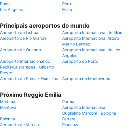
Roma
Porto
Los Angeles
Milão
Principais aeroportos do mundo
Aeroporto de Lisboa
Aeroporto Internacional de Miami
Aeroporto de Rio Grande
Aeroporto Internacional Arturo
Merino Benítez
Aeroporto de Orlando
Aeroporto Internacional de Los
Angeles
Aeroporto Internacional do
Aeroporto do Porto
Recife/Guararapes - Gilberto
Freyre
Aeroporto de Roma - Fiumicino
Aeroporto de Montevidéu
Próximo Reggio Emilia
Módena
Parma
Mantova
Aeroporto Internacional
Guglielmo Marconi - Bologna
Bolonha
Ferrara
Aeroporto de Verona
Piacenza