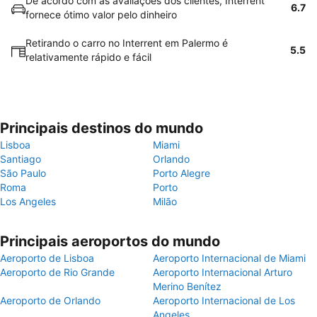
De acordo com as avaliações dos clientes, Interrent
6.7
fornece ótimo valor pelo dinheiro
Retirando o carro no Interrent em Palermo é
5.5
relativamente rápido e fácil
Principais destinos do mundo
Lisboa
Miami
Santiago
Orlando
São Paulo
Porto Alegre
Roma
Porto
Los Angeles
Milão
Principais aeroportos do mundo
Aeroporto de Lisboa
Aeroporto Internacional de Miami
Aeroporto de Rio Grande
Aeroporto Internacional Arturo
Merino Benítez
Aeroporto de Orlando
Aeroporto Internacional de Los
Angeles