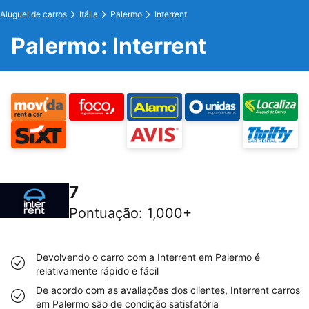
Aluguel de carros
Itália
Palermo
Interrent
Palermo: Interrent
7
Pontuação
:
1,000+
Devolvendo o carro com a Interrent em Palermo é
relativamente rápido e fácil
De acordo com as avaliações dos clientes, Interrent carros
em Palermo são de condição satisfatória