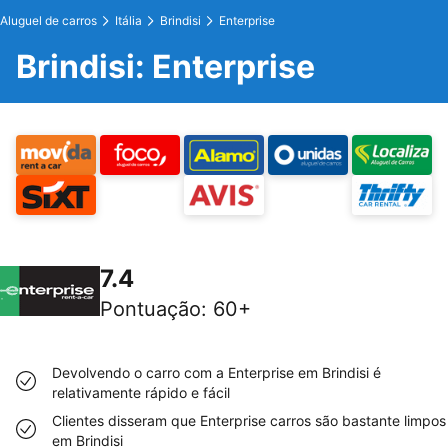
Aluguel de carros
Itália
Brindisi
Enterprise
Brindisi: Enterprise
7.4
Pontuação
:
60+
Devolvendo o carro com a Enterprise em Brindisi é
relativamente rápido e fácil
Clientes disseram que Enterprise carros são bastante limpos
em Brindisi