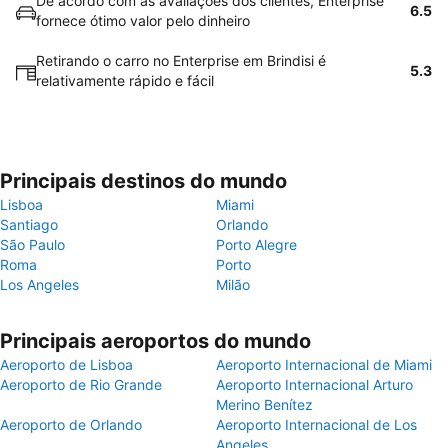
De acordo com as avaliações dos clientes, Enterprise
6.5
fornece ótimo valor pelo dinheiro
Retirando o carro no Enterprise em Brindisi é
5.3
relativamente rápido e fácil
Principais destinos do mundo
Lisboa
Miami
Santiago
Orlando
São Paulo
Porto Alegre
Roma
Porto
Los Angeles
Milão
Principais aeroportos do mundo
Aeroporto de Lisboa
Aeroporto Internacional de Miami
Aeroporto de Rio Grande
Aeroporto Internacional Arturo
Merino Benítez
Aeroporto de Orlando
Aeroporto Internacional de Los
Angeles