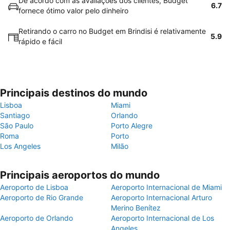
De acordo com as avaliações dos clientes, Budget
6.7
fornece ótimo valor pelo dinheiro
Retirando o carro no Budget em Brindisi é relativamente
5.9
rápido e fácil
Principais destinos do mundo
Lisboa
Miami
Santiago
Orlando
São Paulo
Porto Alegre
Roma
Porto
Los Angeles
Milão
Principais aeroportos do mundo
Aeroporto de Lisboa
Aeroporto Internacional de Miami
Aeroporto de Rio Grande
Aeroporto Internacional Arturo
Merino Benítez
Aeroporto de Orlando
Aeroporto Internacional de Los
Angeles