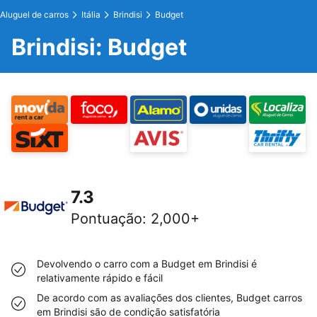
Aluguel de carros
Itália
Brindisi
Budget
Brindisi: Budget
7.3
Pontuação
:
2,000+
Devolvendo o carro com a Budget em Brindisi é
relativamente rápido e fácil
De acordo com as avaliações dos clientes, Budget carros
em Brindisi são de condição satisfatória