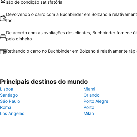
são de condição satisfatória
Devolvendo o carro com a Buchbinder em Bolzano é relativament
fácil
De acordo com as avaliações dos clientes, Buchbinder fornece ót
pelo dinheiro
Retirando o carro no Buchbinder em Bolzano é relativamente rápid
Principais destinos do mundo
Lisboa
Miami
Santiago
Orlando
São Paulo
Porto Alegre
Roma
Porto
Los Angeles
Milão