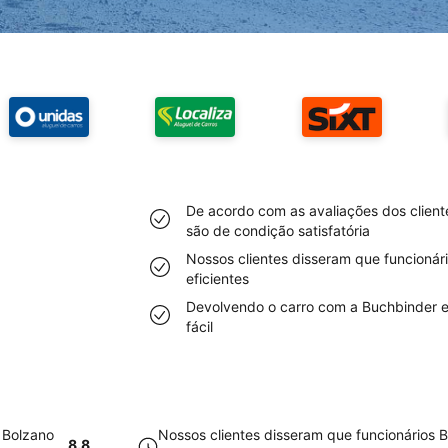
De acordo com as avaliações dos client
são de condição satisfatória
Nossos clientes disseram que funcioná
eficientes
Devolvendo o carro com a Buchbinder e
fácil
 Bolzano
Nossos clientes disseram que funcionários
8.8