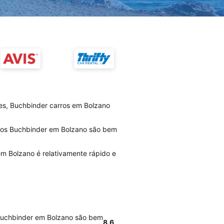
es, Buchbinder carros em Bolzano
rios Buchbinder em Bolzano são bem
m Bolzano é relativamente rápido e
 Buchbinder em Bolzano são bem
8.6