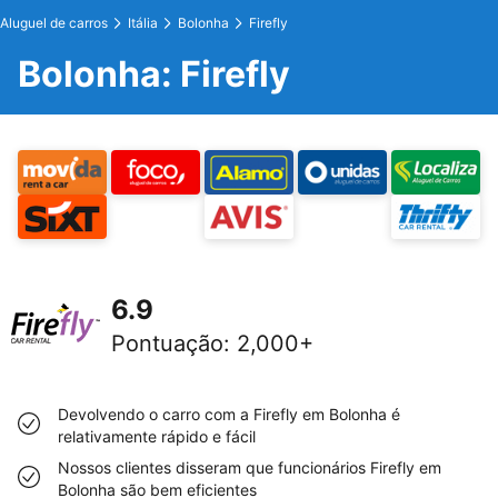
Aluguel de carros
Itália
Bolonha
Firefly
Bolonha: Firefly
6.9
Pontuação
:
2,000+
Devolvendo o carro com a Firefly em Bolonha é
relativamente rápido e fácil
Nossos clientes disseram que funcionários Firefly em
Bolonha são bem eficientes