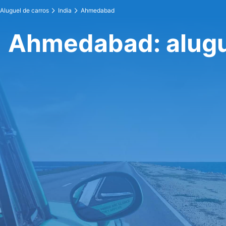
Aluguel de carros
India
Ahmedabad
Ahmedabad: alugu