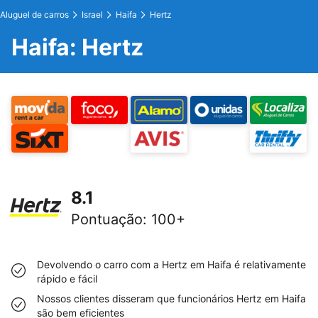
Aluguel de carros
Israel
Haifa
Hertz
Haifa: Hertz
8.1
Pontuação
:
100+
Devolvendo o carro com a Hertz em Haifa é relativamente
rápido e fácil
Nossos clientes disseram que funcionários Hertz em Haifa
são bem eficientes