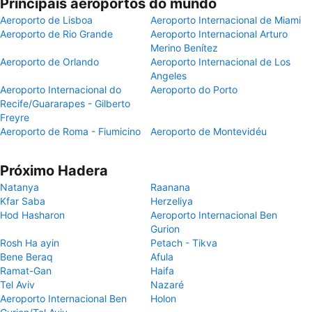
Principais aeroportos do mundo
Aeroporto de Lisboa
Aeroporto Internacional de Miami
Aeroporto de Rio Grande
Aeroporto Internacional Arturo
Merino Benítez
Aeroporto de Orlando
Aeroporto Internacional de Los
Angeles
Aeroporto Internacional do
Aeroporto do Porto
Recife/Guararapes - Gilberto
Freyre
Aeroporto de Roma - Fiumicino
Aeroporto de Montevidéu
Próximo Hadera
Natanya
Raanana
Kfar Saba
Herzeliya
Hod Hasharon
Aeroporto Internacional Ben
Gurion
Rosh Ha ayin
Petach - Tikva
Bene Beraq
Afula
Ramat-Gan
Haifa
Tel Aviv
Nazaré
Aeroporto Internacional Ben
Holon