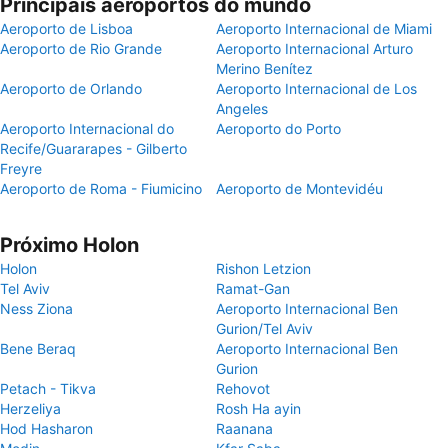
Principais aeroportos do mundo
Aeroporto de Lisboa
Aeroporto Internacional de Miami
Aeroporto de Rio Grande
Aeroporto Internacional Arturo
Merino Benítez
Aeroporto de Orlando
Aeroporto Internacional de Los
Angeles
Aeroporto Internacional do
Aeroporto do Porto
Recife/Guararapes - Gilberto
Freyre
Aeroporto de Roma - Fiumicino
Aeroporto de Montevidéu
Próximo Holon
Holon
Rishon Letzion
Tel Aviv
Ramat-Gan
Ness Ziona
Aeroporto Internacional Ben
Gurion/Tel Aviv
Bene Beraq
Aeroporto Internacional Ben
Gurion
Petach - Tikva
Rehovot
Herzeliya
Rosh Ha ayin
Hod Hasharon
Raanana