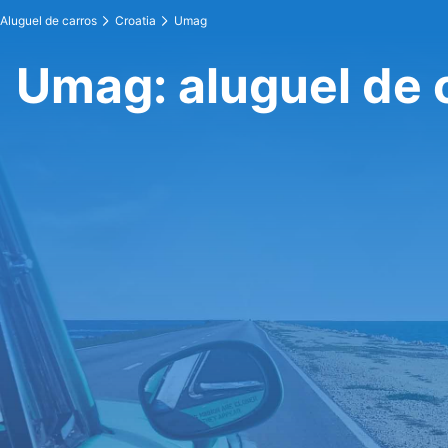
Aluguel de carros
Croatia
Umag
Umag: aluguel de 