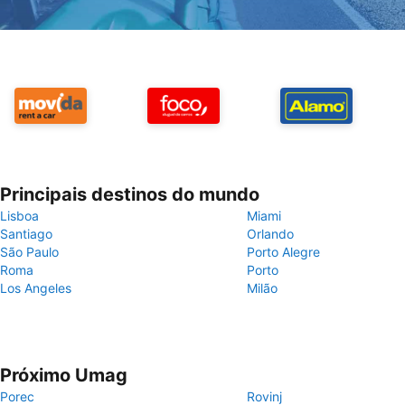
Principais destinos do mundo
Lisboa
Miami
Santiago
Orlando
São Paulo
Porto Alegre
Roma
Porto
Los Angeles
Milão
Próximo Umag
Porec
Rovinj