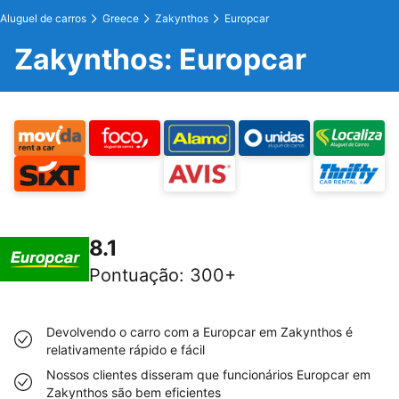
Aluguel de carros
Greece
Zakynthos
Europcar
Zakynthos: Europcar
8.1
Pontuação
:
300+
Devolvendo o carro com a Europcar em Zakynthos é
relativamente rápido e fácil
Nossos clientes disseram que funcionários Europcar em
Zakynthos são bem eficientes