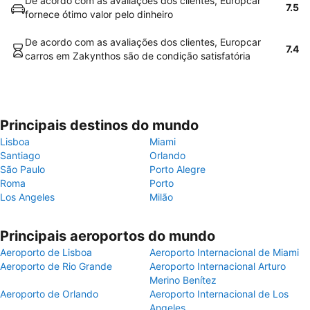
De acordo com as avaliações dos clientes, Europcar
7.5
fornece ótimo valor pelo dinheiro
De acordo com as avaliações dos clientes, Europcar
7.4
carros em Zakynthos são de condição satisfatória
Principais destinos do mundo
Lisboa
Miami
Santiago
Orlando
São Paulo
Porto Alegre
Roma
Porto
Los Angeles
Milão
Principais aeroportos do mundo
Aeroporto de Lisboa
Aeroporto Internacional de Miami
Aeroporto de Rio Grande
Aeroporto Internacional Arturo
Merino Benítez
Aeroporto de Orlando
Aeroporto Internacional de Los
Angeles