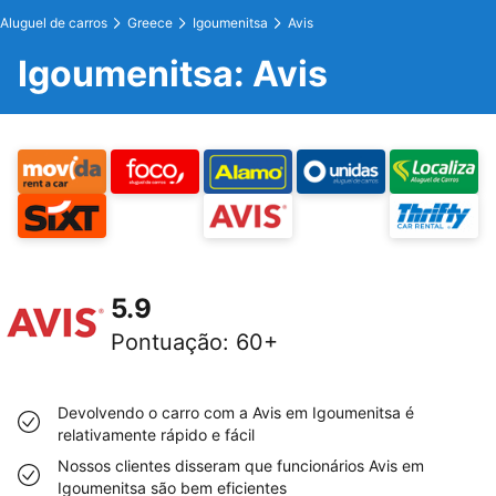
Aluguel de carros
Greece
Igoumenitsa
Avis
Igoumenitsa: Avis
5.9
Pontuação
:
60+
Devolvendo o carro com a Avis em Igoumenitsa é
relativamente rápido e fácil
Nossos clientes disseram que funcionários Avis em
Igoumenitsa são bem eficientes