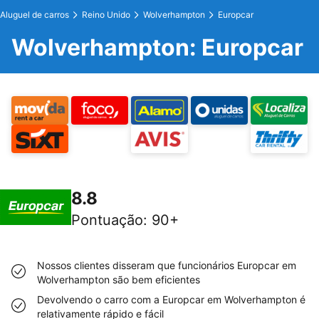
Aluguel de carros
Reino Unido
Wolverhampton
Europcar
Wolverhampton: Europcar
8.8
Pontuação
:
90+
Nossos clientes disseram que funcionários Europcar em
Wolverhampton são bem eficientes
Devolvendo o carro com a Europcar em Wolverhampton é
relativamente rápido e fácil