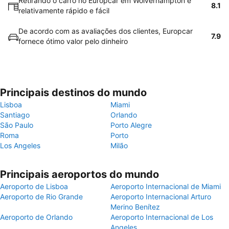
Retirando o carro no Europcar em Wolverhampton é
8.1
relativamente rápido e fácil
De acordo com as avaliações dos clientes, Europcar
7.9
fornece ótimo valor pelo dinheiro
Principais destinos do mundo
Lisboa
Miami
Santiago
Orlando
São Paulo
Porto Alegre
Roma
Porto
Los Angeles
Milão
Principais aeroportos do mundo
Aeroporto de Lisboa
Aeroporto Internacional de Miami
Aeroporto de Rio Grande
Aeroporto Internacional Arturo
Merino Benítez
Aeroporto de Orlando
Aeroporto Internacional de Los
Angeles